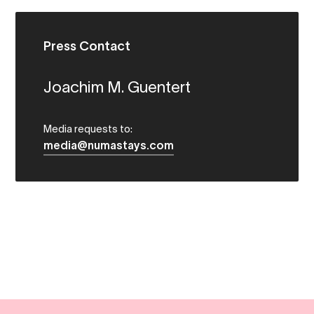
Press Contact
Joachim M. Guentert
Media requests to:
media@numastays.com