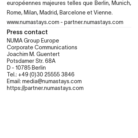
européennes majeures telles que Berlin, Munich,
Rome, Milan, Madrid, Barcelone et Vienne.
www.numastays.com
-
partner.numastays.com
Press contact
NUMA Group Europe
Corporate Communications
Joachim M. Guentert
Potsdamer Str. 68A
D - 10785 Berlin
Tel.: +49 (0)30 25555 3846
Email: media@numastays.com
https://partner.numastays.com