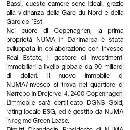
Bassi, queste camere sono ideali, grazie
alla vicinanza della
Gare du Nord
e della
Gare de l’Est.
Nel cuore di Copenaghen, la prima
proprietà NUMA in Danimarca è stata
sviluppata in collaborazione con Invesco
Real Estate, il gestore di investimenti
immobiliari a livello globale da 90 miliardi
di dollari. Il nuovo immobile di
NUMA/Invesco si trova nel quartiere di
Nørrebo in Drejervej 4, 2400 Copenhagen
.
L’immobile sarà certificato DGNB Gold,
rating locale ESG, ed è gestito da NUMA
in regime Green Lease.
Dimitri Chandogin, Presidente di NUMA