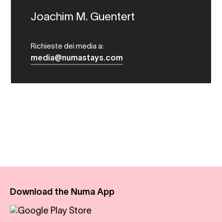
Joachim M. Guentert
Richieste dei media a:
media@numastays.com
Download the Numa App