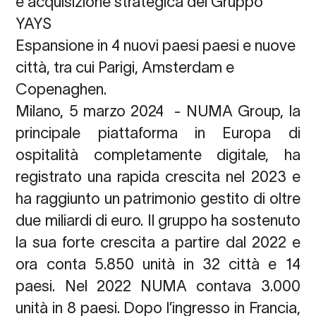
e acquisizione strategica del Gruppo
YAYS
Espansione in 4 nuovi paesi paesi e nuove
città, tra cui Parigi, Amsterdam e
Copenaghen.
Milano, 5 marzo 2024
-
NUMA Group,
la
principale piattaforma in Europa di
ospitalità completamente digitale, ha
registrato una rapida crescita nel 2023 e
ha raggiunto un patrimonio gestito di oltre
due miliardi di euro. Il gruppo ha sostenuto
la sua forte crescita a partire dal 2022 e
ora conta 5.850 unità in 32 città e 14
paesi.
Nel 2022 NUMA contava 3.000
unità in 8 paesi. Dopo l’ingresso in Francia,