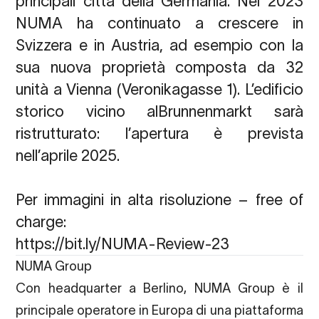
principali città della Germania. Nel 2023
NUMA ha continuato a crescere in
Svizzera e in Austria, ad esempio con la
sua nuova proprietà composta da 32
unità
a Vienna (Veronikagasse 1).
L’edificio
storico vicino al
Brunnenmarkt
sarà
ristrutturato: l’apertura è prevista
nell’aprile 2025.
Per immagini in alta risoluzione – free of
charge:
https://bit.ly/NUMA-Review-23
NUMA Group
Con headquarter a Berlino, NUMA Group è il
principale operatore in Europa di una piattaforma