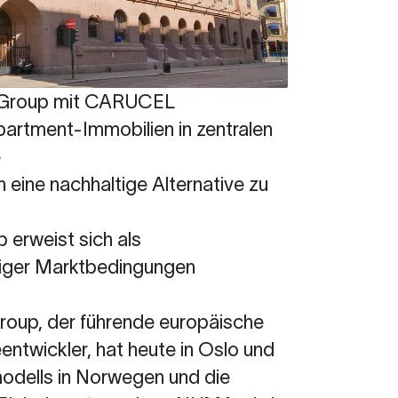
A Group mit CARUCEL
artment-Immobilien in zentralen
e
eine nachhaltige Alternative zu
erweist sich als
riger Marktbedingungen
roup, der führende europäische
entwickler, hat heute in Oslo und
odells in Norwegen und die