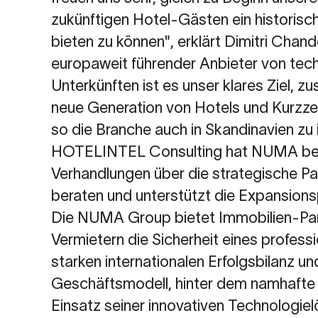
zukünftigen Hotel-Gästen ein historis
bieten zu können", erklärt Dimitri Chando
europaweit führender Anbieter von tech
Unterkünften ist es unser klares Ziel,
neue Generation von Hotels und Kurzzei
so die Branche auch in Skandinavien zu 
HOTELINTEL Consulting hat NUMA bei
Verhandlungen über die strategische 
beraten und unterstützt die Expansion
Die NUMA Group bietet Immobilien-Pa
Vermietern die Sicherheit eines professi
starken internationalen Erfolgsbilanz u
Geschäftsmodell, hinter dem namhafte 
Einsatz seiner innovativen Technologi