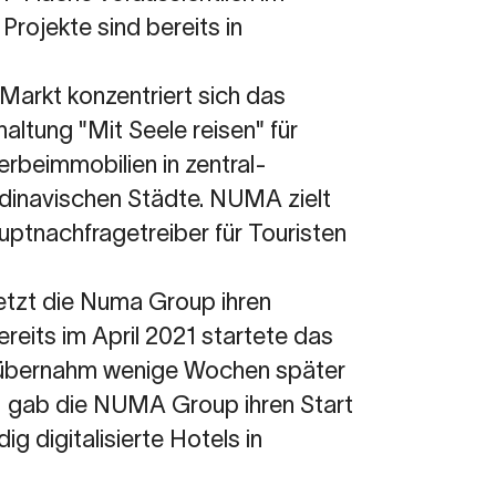
Projekte sind bereits in
 Markt konzentriert sich das
ltung "Mit Seele reisen" für
beimmobilien in zentral-
inavischen Städte. NUMA zielt
uptnachfragetreiber für Touristen
etzt die Numa Group ihren
reits im April 2021 startete das
 übernahm wenige Wochen später
21 gab die NUMA Group ihren Start
ig digitalisierte Hotels in