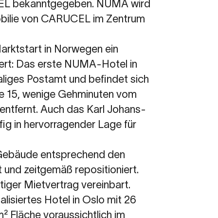
CEL bekanntgegeben. NUMA wird
mobilie von CARUCEL im Zentrum
rktstart in Norwegen ein
ert: Das erste NUMA-Hotel in
liges Postamt und befindet sich
ate 15, wenige Gehminuten vom
entfernt. Auch das Karl Johans-
fig in hervorragender Lage für
Gebäude entsprechend den
und zeitgemäß repositioniert.
iger Mietvertrag vereinbart.
lisiertes Hotel in Oslo mit 26
m² Fläche voraussichtlich im