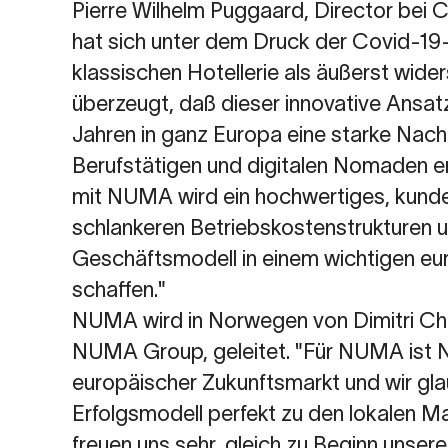
Pierre Wilhelm Puggaard, Director be
hat sich unter dem Druck der Covid-19
klassischen Hotellerie als äußerst wide
überzeugt, daß dieser innovative Ans
Jahren in ganz Europa eine starke Nac
Berufstätigen und digitalen Nomaden e
mit NUMA wird ein hochwertiges, kunde
schlankeren Betriebskostenstrukturen u
Geschäftsmodell in einem wichtigen 
schaffen."
NUMA wird in Norwegen von Dimitri Ch
NUMA Group, geleitet. "Für NUMA ist N
europäischer Zukunftsmarkt und wir gl
Erfolgsmodell perfekt zu den lokalen M
freuen uns sehr, gleich zu Beginn unser