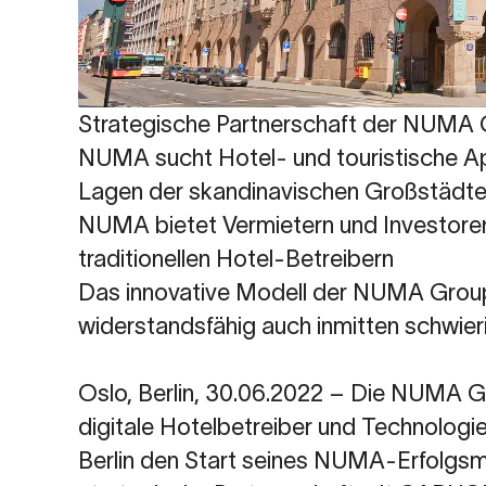
Strategische Partnerschaft der NUM
NUMA sucht Hotel- und touristische Ap
Lagen der skandinavischen Großstädt
NUMA bietet Vermietern und Investoren 
traditionellen Hotel-Betreibern
Das innovative Modell der NUMA Group 
widerstandsfähig auch inmitten schwie
Oslo, Berlin, 30.06.2022 – Die NUMA G
digitale Hotelbetreiber und Technologie
Berlin den Start seines NUMA-Erfolgsm