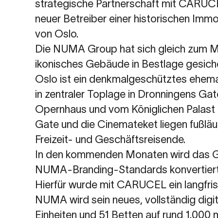
strategische Partnerschaft mit CARU
neuer Betreiber einer historischen Im
von Oslo.
Die NUMA Group hat sich gleich zum Ma
ikonisches Gebäude in Bestlage gesich
Oslo ist ein denkmalgeschütztes ehema
in zentraler Toplage in Dronningens G
Opernhaus und vom Königlichen Palast 
Gate und die Cinemateket liegen fußläu
Freizeit- und Geschäftsreisende.
In den kommenden Monaten wird das 
NUMA-Branding-Standards konvertiert 
Hierfür wurde mit CARUCEL ein langfrist
NUMA wird sein neues, vollständig digita
Einheiten und 51 Betten auf rund 1.000 