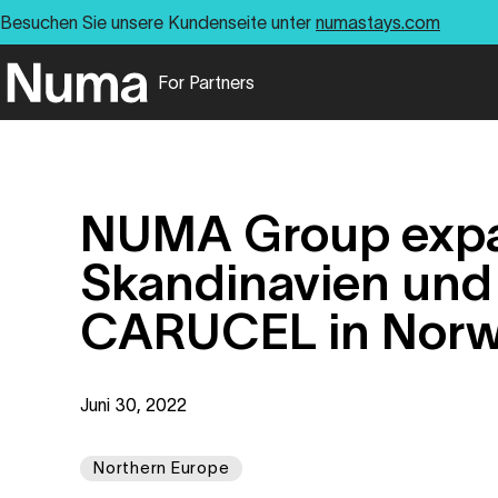
Besuchen Sie unsere Kundenseite unter
numastays.com
For Partners
Go to numa partners homepage
NUMA Group expa
Skandinavien und 
CARUCEL in Nor
Juni 30, 2022
Northern Europe