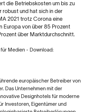
ert die Betriebskosten um bis zu
robust und hat sich in der
A 2021 trotz Corona eine
in Europa von über 85 Prozent
Prozent über Marktdurchschnitt.
 für Medien - Download:
 führende europäischer Betreiber von
er. Das Unternehmen mit der
innovative Designhotels für moderne
für Investoren, Eigentümer und
nologiebasierte Betreiberlösungen,