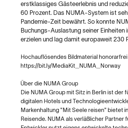
erstklassiges Gästeerlebnis und reduzi
60 Prozent. Das NUMA-System ist sehr 
Pandemie-Zeit bewährt. So konnte NUM
Buchungs-Auslastung seiner Einheiten 
erzielen und lag damit europaweit 230 
Hochauflösendes Bildmaterial honorarfrei
https://bit.ly/MediaKit_NUMA_Norway
Über die NUMA Group
Die NUMA Group mit Sitz in Berlin ist der
digitalen Hotels und Technologieentwickl
Markenhaltung "Mit Seele reisen" bietet 
Reisende. NUMA als verläßlicher Partner 
Entwickler nutzt eigens entwickelte tech