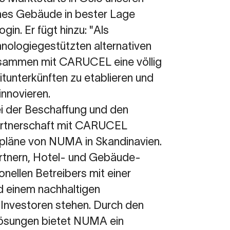
ches Gebäude in bester Lage
gin. Er fügt hinzu: "Als
nologiegestützten alternativen
 zusammen mit CARUCEL eine völlig
tunterkünften zu etablieren und
innovieren.
 der Beschaffung und den
Partnerschaft mit CARUCEL
spläne von NUMA in Skandinavien.
rtnern, Hotel- und Gebäude-
onellen Betreibers mit einer
nd einem nachhaltigen
Investoren stehen. Durch den
elösungen bietet NUMA ein